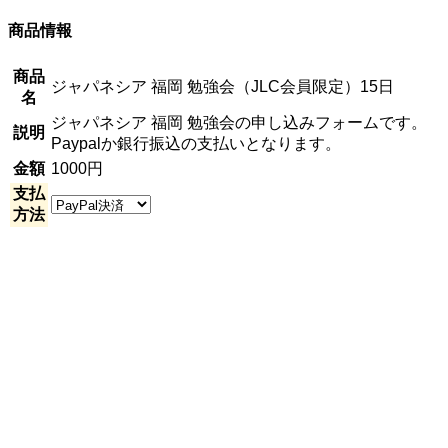
商品情報
商品
ジャパネシア 福岡 勉強会（JLC会員限定）15日
名
ジャパネシア 福岡 勉強会の申し込みフォームです。
説明
Paypalか銀行振込の支払いとなります。
金額
1000円
支払
方法